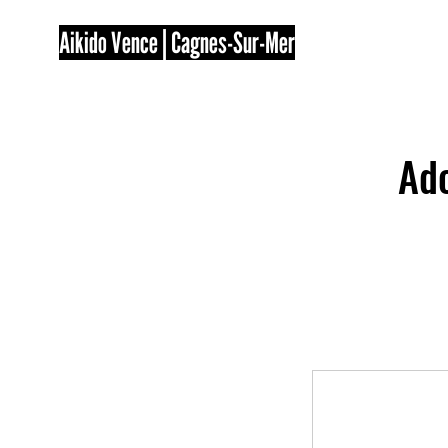
Aikido Vence | Cagnes-Sur-Mer
Ado