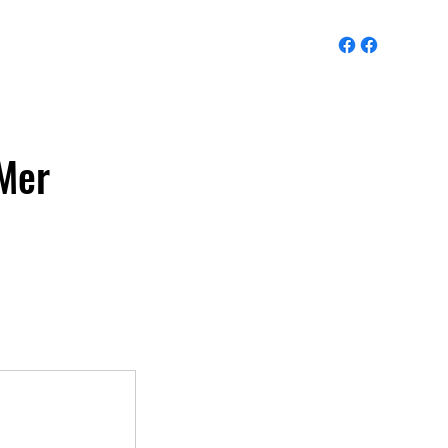
ages
Plan d'accès
Contact
Log In
-Mer